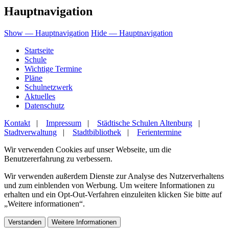
Hauptnavigation
Show — Hauptnavigation
Hide — Hauptnavigation
Startseite
Schule
Wichtige Termine
Pläne
Schulnetzwerk
Aktuelles
Datenschutz
Kontakt
|
Impressum
|
Städtische Schulen Altenburg
|
Stadtverwaltung
|
Stadtbibliothek
|
Ferientermine
Wir verwenden Cookies auf unser Webseite, um die
Benutzererfahrung zu verbessern.
Wir verwenden außerdem Dienste zur Analyse des Nutzerverhaltens
und zum einblenden von Werbung. Um weitere Informationen zu
erhalten und ein Opt-Out-Verfahren einzuleiten klicken Sie bitte auf
„Weitere informationen“.
Verstanden
Weitere Informationen