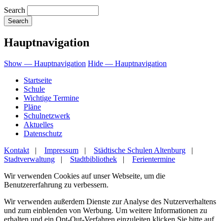
Search
Hauptnavigation
Show — Hauptnavigation
Hide — Hauptnavigation
Startseite
Schule
Wichtige Termine
Pläne
Schulnetzwerk
Aktuelles
Datenschutz
Kontakt
|
Impressum
|
Städtische Schulen Altenburg
|
Stadtverwaltung
|
Stadtbibliothek
|
Ferientermine
Wir verwenden Cookies auf unser Webseite, um die
Benutzererfahrung zu verbessern.
Wir verwenden außerdem Dienste zur Analyse des Nutzerverhaltens
und zum einblenden von Werbung. Um weitere Informationen zu
erhalten und ein Opt-Out-Verfahren einzuleiten klicken Sie bitte auf