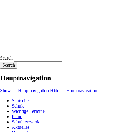
Search
Hauptnavigation
Show — Hauptnavigation
Hide — Hauptnavigation
Startseite
Schule
Wichtige Termine
Pläne
Schulnetzwerk
Aktuelles