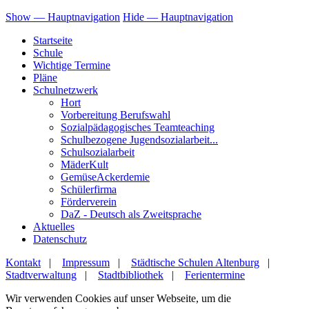
Show — Hauptnavigation
Hide — Hauptnavigation
Startseite
Schule
Wichtige Termine
Pläne
Schulnetzwerk
Hort
Vorbereitung Berufswahl
Sozialpädagogisches Teamteaching
Schulbezogene Jugendsozialarbeit...
Schulsozialarbeit
MäderKult
GemüseAckerdemie
Schülerfirma
Förderverein
DaZ - Deutsch als Zweitsprache
Aktuelles
Datenschutz
Kontakt
|
Impressum
|
Städtische Schulen Altenburg
|
Stadtverwaltung
|
Stadtbibliothek
|
Ferientermine
Wir verwenden Cookies auf unser Webseite, um die