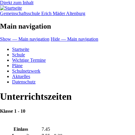
Direkt zum Inhalt
Gemeinschaftsschule Erich Mäder Altenburg
Main navigation
Show — Main navigation
Hide — Main navigation
Startseite
Schule
Wichtige Termine
Pläne
Schulnetzwerk
Aktuelles
Datenschutz
Unterrichtszeiten
Klasse 1 - 10
Einlass
7.45