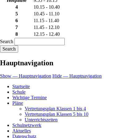
Hofpause
9.55 - 10.15
4
10.15 - 10.40
5
10.45 - 11.10
6
11.15 - 11.40
7
11.45 - 12.10
8
12.15 - 12.40
Search
Hauptnavigation
Show — Hauptnavigation
Hide — Hauptnavigation
Startseite
Schule
Wichtige Termine
Pläne
Vertretungsplan Klassen 1 bis 4
Vertretungsplan Klassen 5 bis 10
Unterrichtszeiten
Schulnetzwerk
Aktuelles
Datenschutz