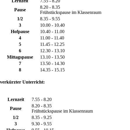
Lernzeit
7.55 - 8.20
8.20 - 8.35
Pause
Frühstückspause im Klassenraum
1/2
8.35 - 9.55
3
10.00 - 10.40
Hofpause
10.40 - 11.00
4
11.00 - 11.40
5
11.45 - 12.25
6
12.30 - 13.10
Mittagspause
13.10 - 13.50
7
13.50 - 14.30
8
14.35 - 15.15
verkürzter Unterricht:
Lernzeit
7.55 - 8.20
8.20 - 8.35
Pause
Frühstückspause im Klassenraum
1/2
8.35 - 9.25
3
9.30 - 9.55