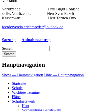
Vorstand:
Vorsitzende: Frau Birgit Rohland
stellv. Vorsitzende: Herr Sven Eckelt
Kassenwart: Herr Torsten Otto
foerderverein.erichmaeder@outlook.de
Satzung
Aufnahmeantrag
Search
Hauptnavigation
Show — Hauptnavigation
Hide — Hauptnavigation
Startseite
Schule
Wichtige Termine
Pläne
Schulnetzwerk
Hort
Vorbereitung Berufswahl